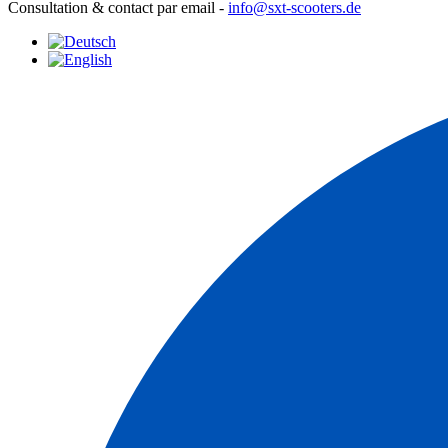
Consultation & contact par email -
info@sxt-scooters.de