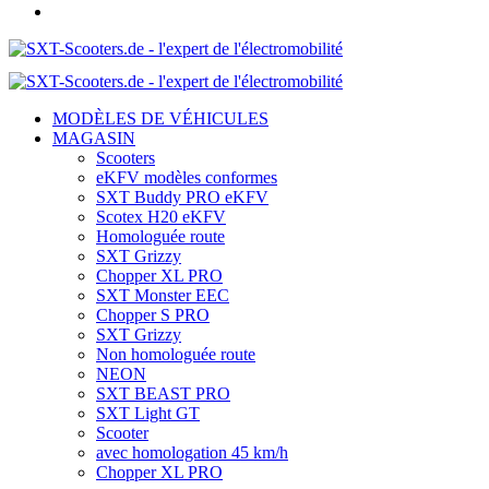
MODÈLES DE VÉHICULES
MAGASIN
Scooters
eKFV modèles conformes
SXT Buddy PRO eKFV
Scotex H20 eKFV
Homologuée route
SXT Grizzy
Chopper XL PRO
SXT Monster EEC
Chopper S PRO
SXT Grizzy
Non homologuée route
NEON
SXT BEAST PRO
SXT Light GT
Scooter
avec homologation 45 km/h
Chopper XL PRO