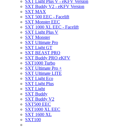
SXT Light Plus V - eKFV Version
SXT Buddy V2 - eKFV Version
SXT MAX
SXT 500 EEC - Facelift
SXT Monster EEC
SXT 1000 XL EEC - Facelift
SXT Light Plus V
SXT Monster
SXT Ultimate Pro
SXT Light GT
SXT BEAST PRO
SXT Buddy PRO eKFV
SXT1000 Turbo
SXT Ultimate Pro +
SXT Ultimate LITE
SXT Light Eco
SXT Light Plus
SXT Light
SXT Buddy
SXT Buddy V2
SXT500 EEC
SXT1000 XL EEC
SXT 1600 XL
SXT100