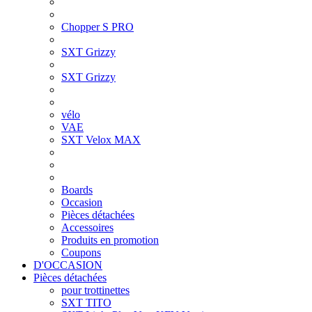
Chopper S PRO
SXT Grizzy
SXT Grizzy
vélo
VAE
SXT Velox MAX
Boards
Occasion
Pièces détachées
Accessoires
Produits en promotion
Coupons
D'OCCASION
Pièces détachées
pour trottinettes
SXT TITO