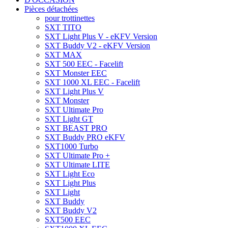
Pièces détachées
pour trottinettes
SXT TITO
SXT Light Plus V - eKFV Version
SXT Buddy V2 - eKFV Version
SXT MAX
SXT 500 EEC - Facelift
SXT Monster EEC
SXT 1000 XL EEC - Facelift
SXT Light Plus V
SXT Monster
SXT Ultimate Pro
SXT Light GT
SXT BEAST PRO
SXT Buddy PRO eKFV
SXT1000 Turbo
SXT Ultimate Pro +
SXT Ultimate LITE
SXT Light Eco
SXT Light Plus
SXT Light
SXT Buddy
SXT Buddy V2
SXT500 EEC