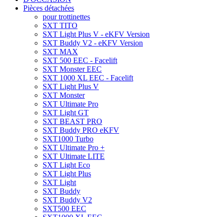
Pièces détachées
pour trottinettes
SXT TITO
SXT Light Plus V - eKFV Version
SXT Buddy V2 - eKFV Version
SXT MAX
SXT 500 EEC - Facelift
SXT Monster EEC
SXT 1000 XL EEC - Facelift
SXT Light Plus V
SXT Monster
SXT Ultimate Pro
SXT Light GT
SXT BEAST PRO
SXT Buddy PRO eKFV
SXT1000 Turbo
SXT Ultimate Pro +
SXT Ultimate LITE
SXT Light Eco
SXT Light Plus
SXT Light
SXT Buddy
SXT Buddy V2
SXT500 EEC