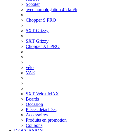
Scooter
avec homologation 45 km/h
Chopper S PRO
SXT Grizzy
SXT Grizzy
Chopper XL PRO
vélo
VAE
SXT Velox MAX
Boards
Occasion
Pièces détachées
Accessoires
Produits en promotion
Coupons
D'OCCASION