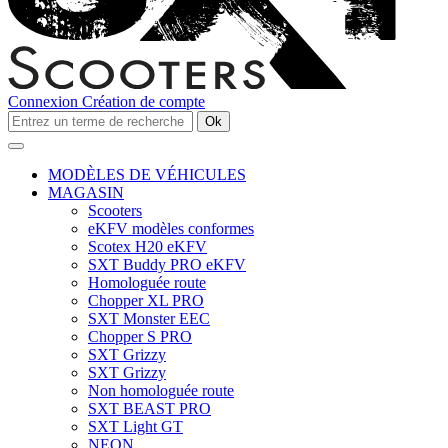
Connexion
Création de compte
Ok
MODÈLES DE VÉHICULES
MAGASIN
Scooters
eKFV modèles conformes
Scotex H20 eKFV
SXT Buddy PRO eKFV
Homologuée route
Chopper XL PRO
SXT Monster EEC
Chopper S PRO
SXT Grizzy
SXT Grizzy
Non homologuée route
SXT BEAST PRO
SXT Light GT
NEON