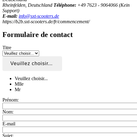
Rheinfelden, Deutschland
Téléphone:
+49 7623 - 9064066 (Kein
Support)
E-mail:
info@sxt-scooters.de
https://b2b.sxt-scooters.de/fr/commencement/
Formulaire de contact
Titre
Veuillez choisir...
Veuillez choisir...
Mlle
Mr
Prénom:
Nom:
E-mail
Sujet: