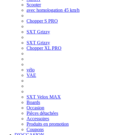
Scooter
avec homologation 45 km/h
Chopper S PRO
SXT Grizzy
SXT Grizzy
Chopper XL PRO
vélo
VAE
SXT Velox MAX
Boards
Occasion
Pièces détachées
Accessoires
Produits en promotion
Coupons
D'OCCASION