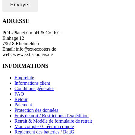
Envoyer
ADRESSE
POL-Planet GmbH & Co. KG
Einhäge 12
79618 Rheinfelden
Email: info@sxt-scooters.de
web: www.sxt-scooters.de
INFORMATIONS
Empreinte
Informations client
Conditions générales
FAQ
Retour
Paiement
Protection des données
Frais de port / Restrictions d'expédition
Retrait & Modèle de formulaire de retrait
Mon compte / Créer un compte
Règlement des batteries / BattG