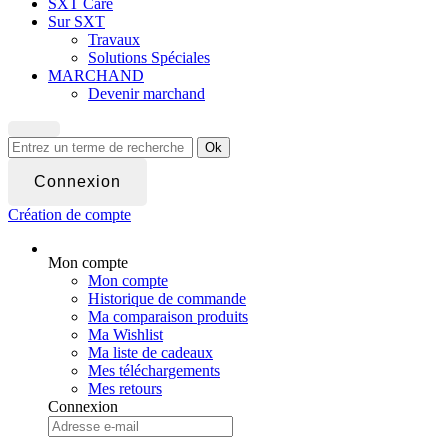
SXT Care
Sur SXT
Travaux
Solutions Spéciales
MARCHAND
Devenir marchand
Ok
Connexion
Création de compte
Mon compte
Mon compte
Historique de commande
Ma comparaison produits
Ma Wishlist
Ma liste de cadeaux
Mes téléchargements
Mes retours
Connexion