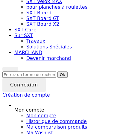
SXT Velox MAX
pour planches à roulettes
SXT Board
SXT Board GT
SXT Board X2
SXT Care
Sur SXT
Travaux
Solutions Spéciales
MARCHAND
Devenir marchand
Ok
Connexion
Création de compte
Mon compte
Mon compte
Historique de commande
Ma comparaison produits
Ma Wishlist