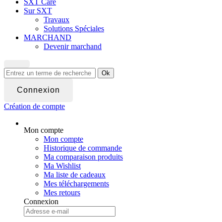
SXT Care
Sur SXT
Travaux
Solutions Spéciales
MARCHAND
Devenir marchand
Ok
Connexion
Création de compte
Mon compte
Mon compte
Historique de commande
Ma comparaison produits
Ma Wishlist
Ma liste de cadeaux
Mes téléchargements
Mes retours
Connexion