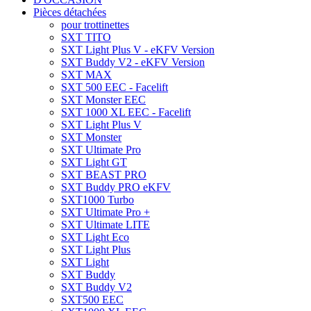
Pièces détachées
pour trottinettes
SXT TITO
SXT Light Plus V - eKFV Version
SXT Buddy V2 - eKFV Version
SXT MAX
SXT 500 EEC - Facelift
SXT Monster EEC
SXT 1000 XL EEC - Facelift
SXT Light Plus V
SXT Monster
SXT Ultimate Pro
SXT Light GT
SXT BEAST PRO
SXT Buddy PRO eKFV
SXT1000 Turbo
SXT Ultimate Pro +
SXT Ultimate LITE
SXT Light Eco
SXT Light Plus
SXT Light
SXT Buddy
SXT Buddy V2
SXT500 EEC