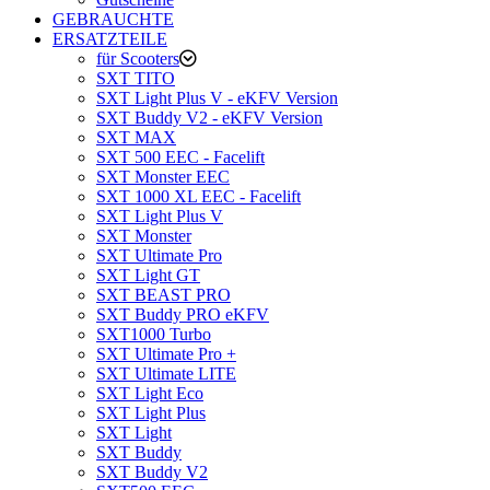
GEBRAUCHTE
ERSATZTEILE
für Scooters
SXT TITO
SXT Light Plus V - eKFV Version
SXT Buddy V2 - eKFV Version
SXT MAX
SXT 500 EEC - Facelift
SXT Monster EEC
SXT 1000 XL EEC - Facelift
SXT Light Plus V
SXT Monster
SXT Ultimate Pro
SXT Light GT
SXT BEAST PRO
SXT Buddy PRO eKFV
SXT1000 Turbo
SXT Ultimate Pro +
SXT Ultimate LITE
SXT Light Eco
SXT Light Plus
SXT Light
SXT Buddy
SXT Buddy V2