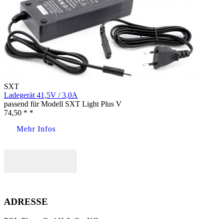
SXT
Ladegerät 41,5V / 3,0A
passend für Modell SXT Light Plus V
74,50 * *
Mehr Infos
Jetzt kaufen
ADRESSE