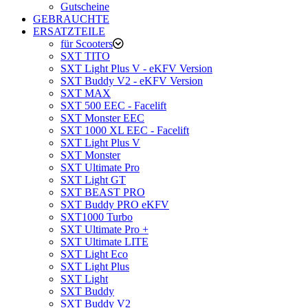
Gutscheine
GEBRAUCHTE
ERSATZTEILE
für Scooters
SXT TITO
SXT Light Plus V - eKFV Version
SXT Buddy V2 - eKFV Version
SXT MAX
SXT 500 EEC - Facelift
SXT Monster EEC
SXT 1000 XL EEC - Facelift
SXT Light Plus V
SXT Monster
SXT Ultimate Pro
SXT Light GT
SXT BEAST PRO
SXT Buddy PRO eKFV
SXT1000 Turbo
SXT Ultimate Pro +
SXT Ultimate LITE
SXT Light Eco
SXT Light Plus
SXT Light
SXT Buddy
SXT Buddy V2