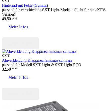
SXT
Hinterrad mit Felge (Gummi)
passend für verschiedene SXT Light-Modelle (nicht für die eKFV-
Version)
49,50 * *
Mehr Infos
Jetzt kaufen
SXT
Aluverkleidung Klappmechanismus schwarz
passend für Modell SXT Light & SXT Light ECO
32,50 * *
Mehr Infos
Jetzt kaufen