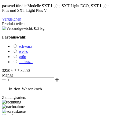
passend für die Modelle SXT Light, SXT Light ECO, SXT Light
Plus und SXT Light Plus V
Vergleichen
Produkt teilen
0.3 kg
Farbauswahl:
schwarz
weiss
grün
anthrazit
32
50
€
* *
32,50
Menge
In den Warenkorb
Zahlungsarten: