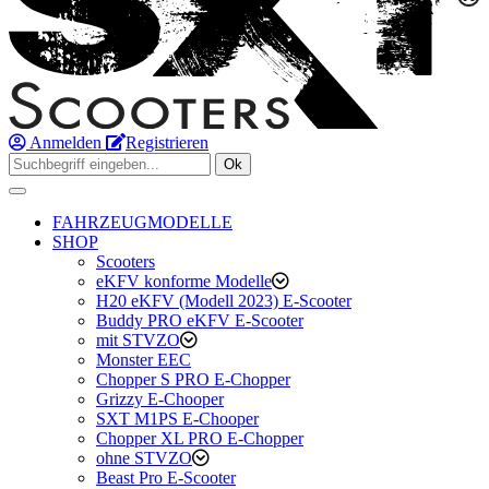
Anmelden
Registrieren
Ok
FAHRZEUGMODELLE
SHOP
Scooters
eKFV konforme Modelle
H20 eKFV (Modell 2023) E-Scooter
Buddy PRO eKFV E-Scooter
mit STVZO
Monster EEC
Chopper S PRO E-Chopper
Grizzy E-Chooper
SXT M1PS E-Chooper
Chopper XL PRO E-Chopper
ohne STVZO
Beast Pro E-Scooter