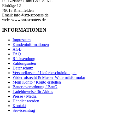
POL-Planet GmbH & Co. KG
Einhäge 12
79618 Rheinfelden
Email: info@sxt-scooters.de
web: www.sxt-scooters.de
INFORMATIONEN
Impressum
Kundeninformationen
AGB
FAQ
Rücksendung
Zahlungsarten
Datenschutz
Versandkosten / Lieferbeschränkungen
Widerrufsrecht & Muster-Widerrufsformular
Mein Konto / Konto erstellen
Batterieverordnung / BattG
Ladehinweise für Akkus
Presse / Media
Händler werden
Kontakt
Serviceantrag