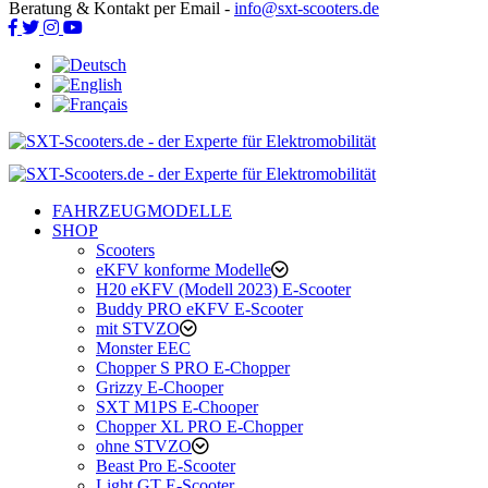
Beratung & Kontakt per Email -
info@sxt-scooters.de
FAHRZEUGMODELLE
SHOP
Scooters
eKFV konforme Modelle
H20 eKFV (Modell 2023) E-Scooter
Buddy PRO eKFV E-Scooter
mit STVZO
Monster EEC
Chopper S PRO E-Chopper
Grizzy E-Chooper
SXT M1PS E-Chooper
Chopper XL PRO E-Chopper
ohne STVZO
Beast Pro E-Scooter
Light GT E-Scooter