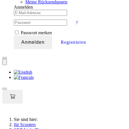
Meine Rücksendungen
Anmelden
?
Passwort merken
Anmelden
Registrieren
Toggle
navigation
Sie sind hier:
für Scooters