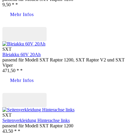
9,50 * *
Mehr Infos
Jetzt kaufen
SXT
Bleiakku 60V 20Ah
passend für Modell SXT Raptor 1200, SXT Raptor V2 und SXT
Viper
471,50 * *
Mehr Infos
Jetzt kaufen
SXT
Seitenverkleidung Hinterachse links
passend für Modell SXT Raptor 1200
43,50 * *