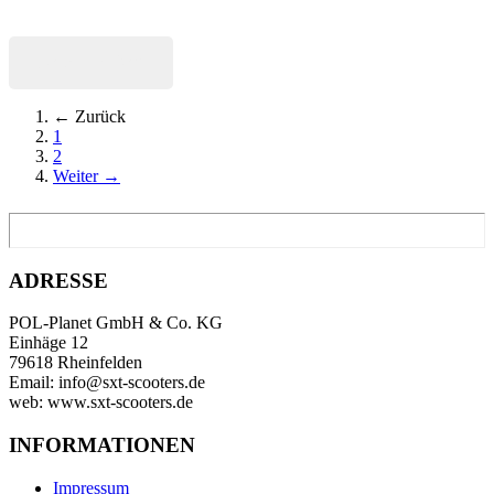
Jetzt kaufen
← Zurück
1
2
Weiter →
ADRESSE
POL-Planet GmbH & Co. KG
Einhäge 12
79618 Rheinfelden
Email: info@sxt-scooters.de
web: www.sxt-scooters.de
INFORMATIONEN
Impressum