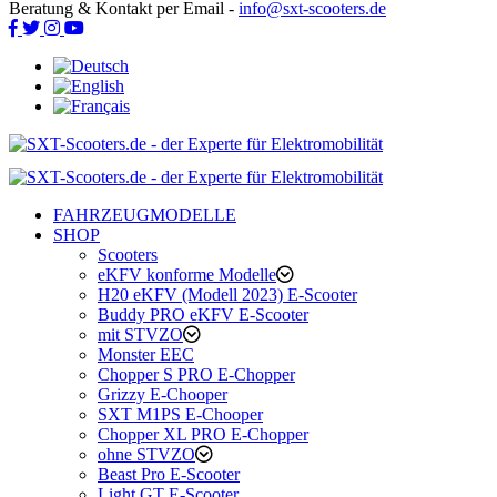
Beratung & Kontakt per Email -
info@sxt-scooters.de
FAHRZEUGMODELLE
SHOP
Scooters
eKFV konforme Modelle
H20 eKFV (Modell 2023) E-Scooter
Buddy PRO eKFV E-Scooter
mit STVZO
Monster EEC
Chopper S PRO E-Chopper
Grizzy E-Chooper
SXT M1PS E-Chooper
Chopper XL PRO E-Chopper
ohne STVZO
Beast Pro E-Scooter
Light GT E-Scooter