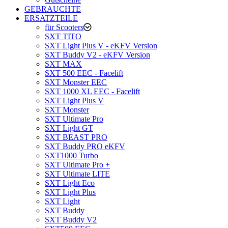
GEBRAUCHTE
ERSATZTEILE
für Scooters
SXT TITO
SXT Light Plus V - eKFV Version
SXT Buddy V2 - eKFV Version
SXT MAX
SXT 500 EEC - Facelift
SXT Monster EEC
SXT 1000 XL EEC - Facelift
SXT Light Plus V
SXT Monster
SXT Ultimate Pro
SXT Light GT
SXT BEAST PRO
SXT Buddy PRO eKFV
SXT1000 Turbo
SXT Ultimate Pro +
SXT Ultimate LITE
SXT Light Eco
SXT Light Plus
SXT Light
SXT Buddy
SXT Buddy V2