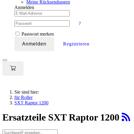
Meine Rücksendungen
Anmelden
?
Passwort merken
Anmelden
Registrieren
Toggle
navigation
Sie sind hier:
für Roller
SXT Raptor 1200
Ersatzteile SXT Raptor 1200