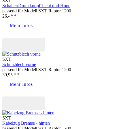
SXT
Schalter/Druckknopf Licht und Hupe
passend für Modell SXT Raptor 1200
26,- * *
Mehr Infos
Jetzt kaufen
SXT
Schutzblech vorne
passend für Modell SXT Raptor 1200
39,95 * *
Mehr Infos
Jetzt kaufen
SXT
Kabelzug Bremse - hinten
passend für Modell SXT Raptor 1200