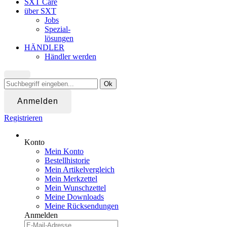
SXT Care
über SXT
Jobs
Spezial-
lösungen
HÄNDLER
Händler werden
Ok
Anmelden
Registrieren
Konto
Mein Konto
Bestellhistorie
Mein Artikelvergleich
Mein Merkzettel
Mein Wunschzettel
Meine Downloads
Meine Rücksendungen
Anmelden