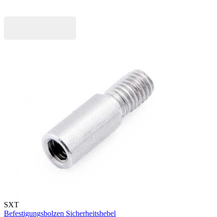
Jetzt kaufen
SXT
Befestigungsbolzen Sicherheitshebel