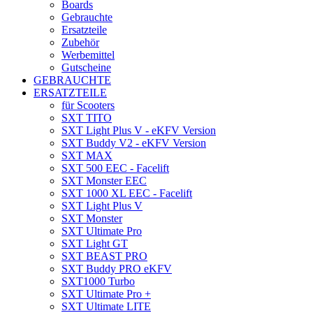
Boards
Gebrauchte
Ersatzteile
Zubehör
Werbemittel
Gutscheine
GEBRAUCHTE
ERSATZTEILE
für Scooters
SXT TITO
SXT Light Plus V - eKFV Version
SXT Buddy V2 - eKFV Version
SXT MAX
SXT 500 EEC - Facelift
SXT Monster EEC
SXT 1000 XL EEC - Facelift
SXT Light Plus V
SXT Monster
SXT Ultimate Pro
SXT Light GT
SXT BEAST PRO
SXT Buddy PRO eKFV
SXT1000 Turbo
SXT Ultimate Pro +
SXT Ultimate LITE