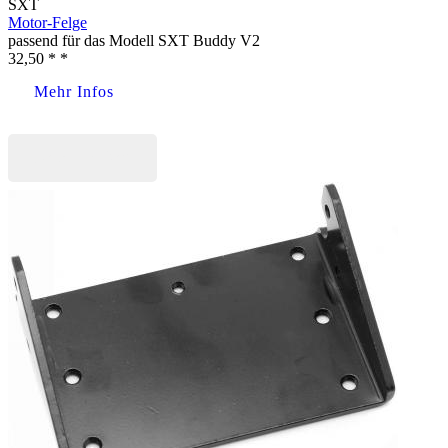
SXT
Motor-Felge
passend für das Modell SXT Buddy V2
32,50 * *
Mehr Infos
Jetzt kaufen