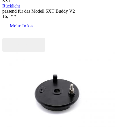
SXT
Rücklicht
passend für das Modell SXT Buddy V2
16,- * *
Mehr Infos
Jetzt kaufen