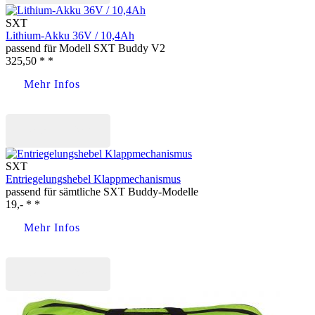
SXT
Lithium-Akku 36V / 10,4Ah
passend für Modell SXT Buddy V2
325,50 * *
Mehr Infos
Jetzt kaufen
SXT
Entriegelungshebel Klappmechanismus
passend für sämtliche SXT Buddy-Modelle
19,- * *
Mehr Infos
Jetzt kaufen