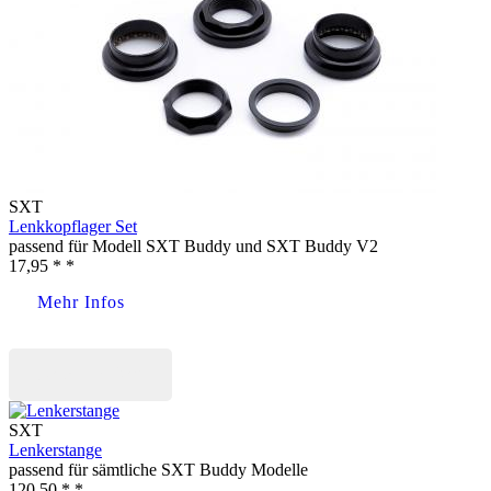
SXT
Lenkkopflager Set
passend für Modell SXT Buddy und SXT Buddy V2
17,95 * *
Mehr Infos
Jetzt kaufen
SXT
Lenkerstange
passend für sämtliche SXT Buddy Modelle
120,50 * *