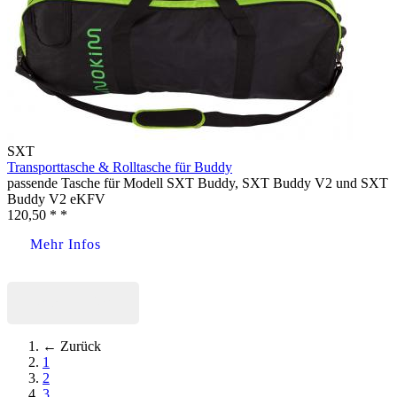
SXT
Transporttasche & Rolltasche für Buddy
passende Tasche für Modell SXT Buddy, SXT Buddy V2 und SXT
Buddy V2 eKFV
120,50 * *
Mehr Infos
Jetzt kaufen
← Zurück
1
2
3