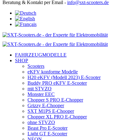
Beratung & Kontakt per Email -
info@sxt-scooters.de
FAHRZEUGMODELLE
SHOP
Scooters
eKFV konforme Modelle
H20 eKFV (Modell 2023) E-Scooter
Buddy PRO eKFV E-Scooter
mit STVZO
Monster EEC
Chopper S PRO E-Chopper
Grizzy E-Chooper
SXT M1PS E-Chooper
Chopper XL PRO E-Chopper
ohne STVZO
Beast Pro E-Scooter
Light GT E-Scooter
NEON