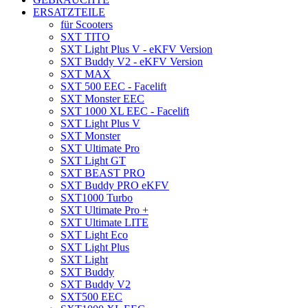
ERSATZTEILE
für Scooters
SXT TITO
SXT Light Plus V - eKFV Version
SXT Buddy V2 - eKFV Version
SXT MAX
SXT 500 EEC - Facelift
SXT Monster EEC
SXT 1000 XL EEC - Facelift
SXT Light Plus V
SXT Monster
SXT Ultimate Pro
SXT Light GT
SXT BEAST PRO
SXT Buddy PRO eKFV
SXT1000 Turbo
SXT Ultimate Pro +
SXT Ultimate LITE
SXT Light Eco
SXT Light Plus
SXT Light
SXT Buddy
SXT Buddy V2
SXT500 EEC