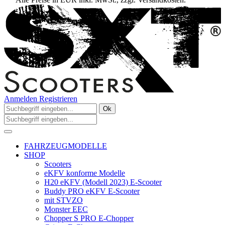
Anmelden
Registrieren
Ok
FAHRZEUGMODELLE
SHOP
Scooters
eKFV konforme Modelle
H20 eKFV (Modell 2023) E-Scooter
Buddy PRO eKFV E-Scooter
mit STVZO
Monster EEC
Chopper S PRO E-Chopper