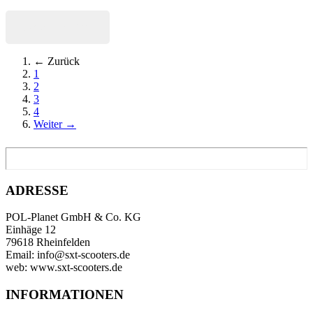
Jetzt kaufen
← Zurück
1
2
3
4
Weiter →
ADRESSE
POL-Planet GmbH & Co. KG
Einhäge 12
79618 Rheinfelden
Email: info@sxt-scooters.de
web: www.sxt-scooters.de
INFORMATIONEN