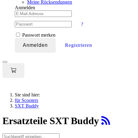
Meine Rücksendungen
Anmelden
?
Passwort merken
Anmelden
Registrieren
Toggle
navigation
Sie sind hier:
für Scooters
SXT Buddy
Ersatzteile SXT Buddy