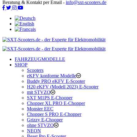
Beratung & Kontakt per Email -
info@sxt-scooters.de
FAHRZEUGMODELLE
SHOP
Scooters
eKFV konforme Modelle
Buddy PRO eKFV E-Scooter
H20 eKFV (Modell 2023) E-Scooter
mit STVZO
SXT M1PS E-Chooper
Chopper XL PRO E-Chopper
Monster EEC
Chopper S PRO E-Chopper
Grizzy E-Chooper
ohne STVZO
NEON
Beast Pro E-Scooter