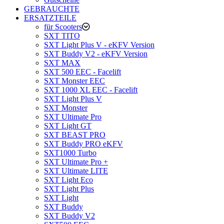
GEBRAUCHTE
ERSATZTEILE
für Scooters
SXT TITO
SXT Light Plus V - eKFV Version
SXT Buddy V2 - eKFV Version
SXT MAX
SXT 500 EEC - Facelift
SXT Monster EEC
SXT 1000 XL EEC - Facelift
SXT Light Plus V
SXT Monster
SXT Ultimate Pro
SXT Light GT
SXT BEAST PRO
SXT Buddy PRO eKFV
SXT1000 Turbo
SXT Ultimate Pro +
SXT Ultimate LITE
SXT Light Eco
SXT Light Plus
SXT Light
SXT Buddy
SXT Buddy V2