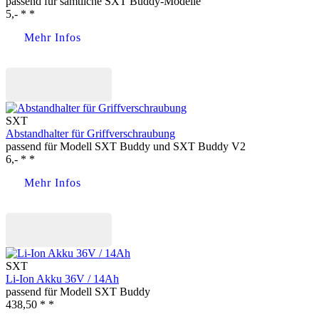
passend für sämtliche SXT Buddy-Modelle
5,- * *
Mehr Infos
Jetzt kaufen
SXT
Abstandhalter für Griffverschraubung
passend für Modell SXT Buddy und SXT Buddy V2
6,- * *
Mehr Infos
Jetzt kaufen
SXT
Li-Ion Akku 36V / 14Ah
passend für Modell SXT Buddy
438,50 * *