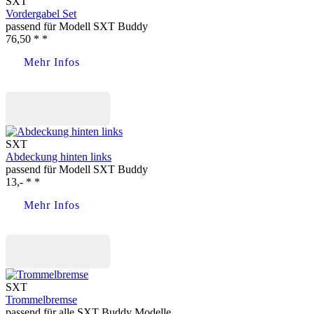
SXT
Vordergabel Set
passend für Modell SXT Buddy
76,50 * *
Mehr Infos
Jetzt kaufen
SXT
Abdeckung hinten links
passend für Modell SXT Buddy
13,- * *
Mehr Infos
Jetzt kaufen
SXT
Trommelbremse
passend für alle SXT Buddy Modelle